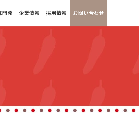
究開発
企業情報
採用情報
お問い合わせ
鍋、汁物、スープ
尹家シリーズ