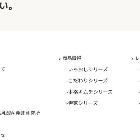
い。
商品情報
レ
いちおしシリーズ
いて
こだわりシリーズ
本格キムチシリーズ
尹家シリーズ
性乳酸菌発酵 研究所
わせ