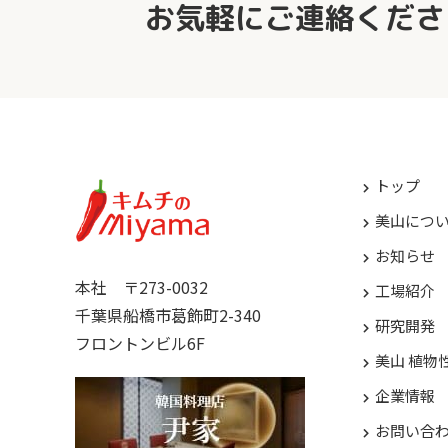
お気軽にご連絡くださ
トップ
美山につ
お知らせ
本社 〒273-0032
工場紹介
千葉県船橋市葛飾町2-340
研究開発
フロントンビル6F
美山 植物
企業情報
お問い合