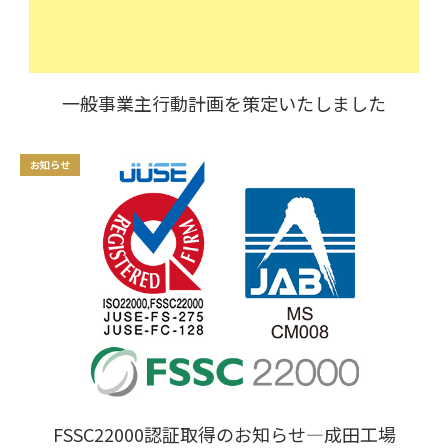
一般事業主行動計画を策定いたしました
お知らせ
FSSC22000認証取得のお知らせ―成田工場