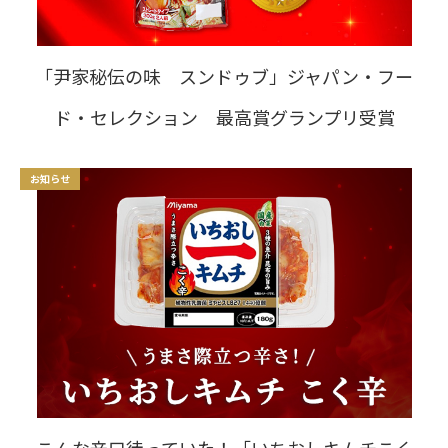
「尹家秘伝の味 スンドゥブ」ジャパン・フー
ド・セレクション 最高賞グランプリ受賞
お知らせ